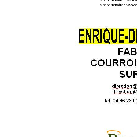
site partenaire : ww