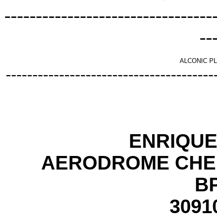
---------------------------------
--
ALCONIC PL
---------------------------------------
ENRIQU
AERODROME CHE
BP
3091