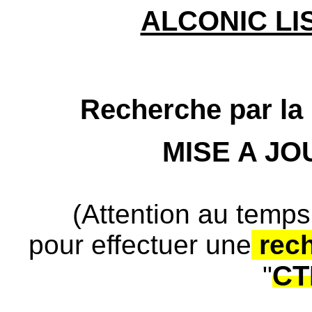
ALCONIC LI
Recherche par la 
MISE A J
(Attention au temps
pour effectuer une
rec
CT
"