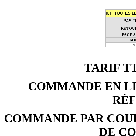
ICI TOUTES 
PAS T
RETOUR
PAGE 
BO
© 
TARIF TTC
COMMANDE EN LIG
RÉ
COMMANDE PAR COURR
DE C