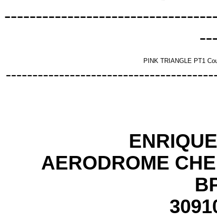
---------------------------------
--
PINK TRIANGLE PT1 Courr
---------------------------------------
ENRIQU
AERODROME CHE
BP
3091