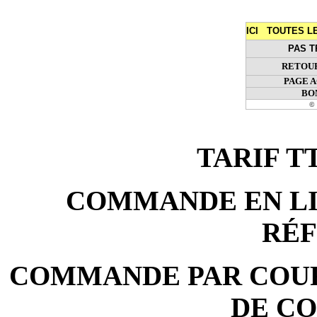
ICI TOUTES 
PAS T
RETOUR
PAGE 
BO
© 
TARIF TTC
COMMANDE EN LIG
RÉ
COMMANDE PAR COURR
DE C