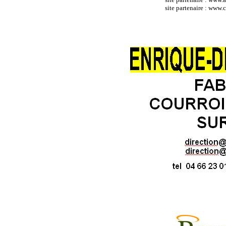
site partenaire : ww