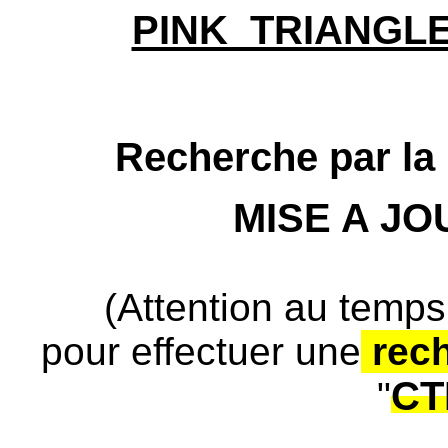
PINK_TRIANGLE
Recherche par la 
MISE A J
(Attention au temps
pour effectuer une
rec
CT
"